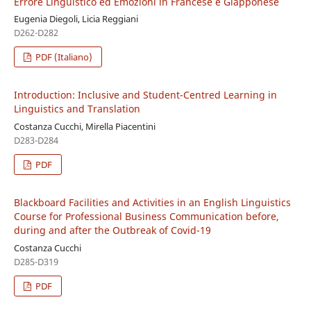
Errore Linguistico ed Emozioni in Francese e Giapponese
Eugenia Diegoli, Licia Reggiani
D262-D282
PDF (Italiano)
Introduction: Inclusive and Student-Centred Learning in
Linguistics and Translation
Costanza Cucchi, Mirella Piacentini
D283-D284
PDF
Blackboard Facilities and Activities in an English Linguistics
Course for Professional Business Communication before,
during and after the Outbreak of Covid-19
Costanza Cucchi
D285-D319
PDF