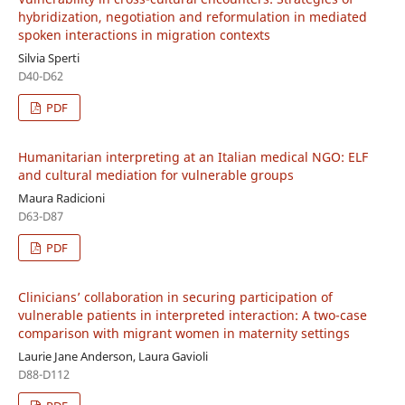
hybridization, negotiation and reformulation in mediated
spoken interactions in migration contexts
Silvia Sperti
D40-D62
PDF
Humanitarian interpreting at an Italian medical NGO: ELF
and cultural mediation for vulnerable groups
Maura Radicioni
D63-D87
PDF
Clinicians’ collaboration in securing participation of
vulnerable patients in interpreted interaction: A two-case
comparison with migrant women in maternity settings
Laurie Jane Anderson, Laura Gavioli
D88-D112