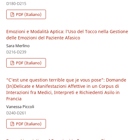
D180-D215
PDF (Italiano)
Emozioni e Modalità Aptica: l’Uso del Tocco nella Gestione
delle Emozioni del Paziente Afasico
Sara Merlino
D216-D239
PDF (Italiano)
“C’est une question terrible que je vous pose”: Domande
(In)Delicate e Manifestazioni Affettive in un Corpus di
Interazioni fra Medici, Interpreti e Richiedenti Asilo in
Francia
Vanessa Piccoli
D240-D261
PDF (Italiano)