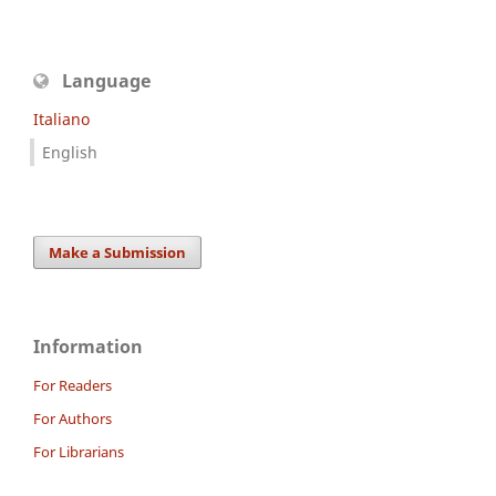
Language
Italiano
English
Make a Submission
Information
For Readers
For Authors
For Librarians