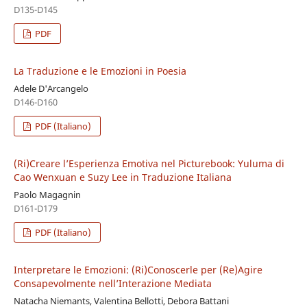
D135-D145
PDF
La Traduzione e le Emozioni in Poesia
Adele D'Arcangelo
D146-D160
PDF (Italiano)
(Ri)Creare l’Esperienza Emotiva nel Picturebook: Yuluma di
Cao Wenxuan e Suzy Lee in Traduzione Italiana
Paolo Magagnin
D161-D179
PDF (Italiano)
Interpretare le Emozioni: (Ri)Conoscerle per (Re)Agire
Consapevolmente nell’Interazione Mediata
Natacha Niemants, Valentina Bellotti, Debora Battani