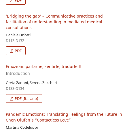
PDF
‘Bridging the gap’ – Communicative practices and
facilitation of understanding in mediated medical
consultations
Daniele Urlotti
D113-D132
PDF
Emozioni: parlarne, sentirle, tradurle II
Introduction
Greta Zanoni, Serena Zuccheri
D133-D134
PDF (Italiano)
Pandemic Emotions: Translating Feelings from the Future in
Chen Qiufan's “Contactless Love”
Martina Codeluppi