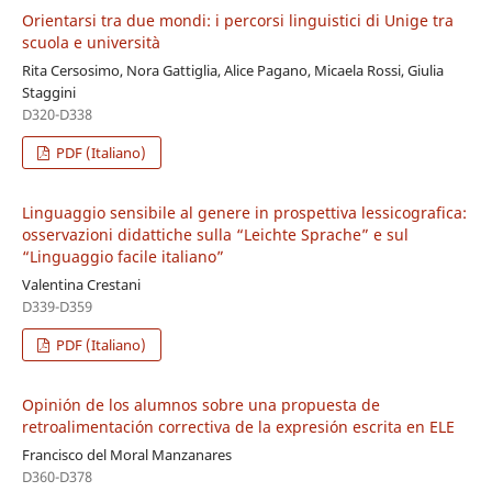
Orientarsi tra due mondi: i percorsi linguistici di Unige tra
scuola e università
Rita Cersosimo, Nora Gattiglia, Alice Pagano, Micaela Rossi, Giulia
Staggini
D320-D338
PDF (Italiano)
Linguaggio sensibile al genere in prospettiva lessicografica:
osservazioni didattiche sulla “Leichte Sprache” e sul
“Linguaggio facile italiano”
Valentina Crestani
D339-D359
PDF (Italiano)
Opinión de los alumnos sobre una propuesta de
retroalimentación correctiva de la expresión escrita en ELE
Francisco del Moral Manzanares
D360-D378