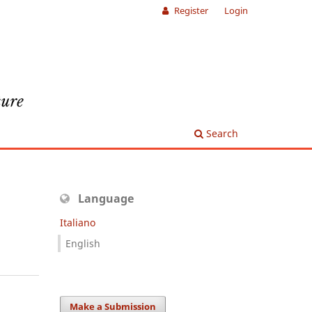
Register
Login
Search
Language
Italiano
English
Make a Submission