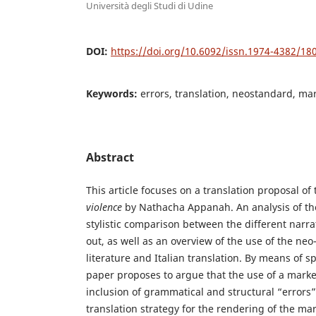
Università degli Studi di Udine
DOI:
https://doi.org/10.6092/issn.1974-4382/18
Keywords:
errors, translation, neostandard, ma
Abstract
This article focuses on a translation proposal of
violence
by Nathacha Appanah. An analysis of the
stylistic comparison between the different narrat
out, as well as an overview of the use of the neo
literature and Italian translation. By means of s
paper proposes to argue that the use of a mark
inclusion of grammatical and structural “errors” 
translation strategy for the rendering of the ma