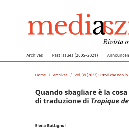
Archives
Past issues (2005–2021)
Announce
Home
/
Archives
/
Vol. 38 (2023): Errori che non lo 
Quando sbagliare è la cosa 
di traduzione di
Tropique de
Elena Buttignol