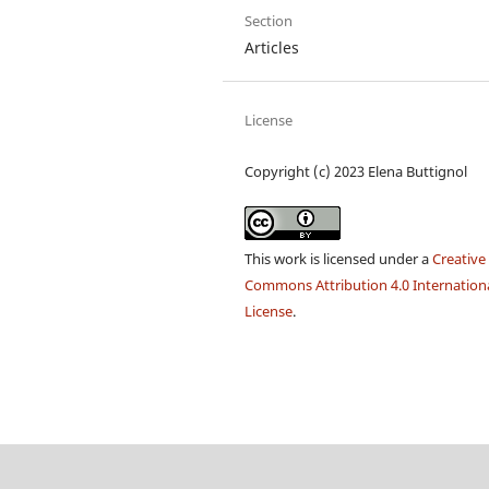
Section
Articles
License
Copyright (c) 2023 Elena Buttignol
This work is licensed under a
Creative
Commons Attribution 4.0 Internation
License
.