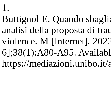
1.
Buttignol E. Quando sbagliar
analisi della proposta di tr
violence. M [Internet]. 202
6];38(1):A80-A95. Availabl
https://mediazioni.unibo.it