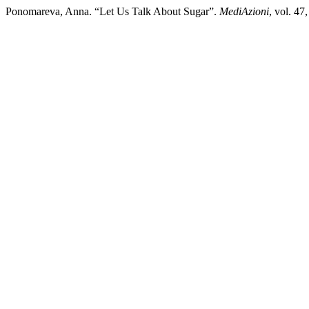
Ponomareva, Anna. “Let Us Talk About Sugar”.
MediAzioni
, vol. 4