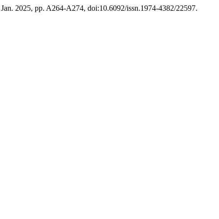
7, Jan. 2025, pp. A264-A274, doi:10.6092/issn.1974-4382/22597.