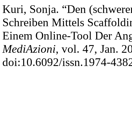
Kuri, Sonja. “Den (schwer
Schreiben Mittels Scaffoldi
Einem Online-Tool Der Ang
MediAzioni
, vol. 47, Jan. 
doi:10.6092/issn.1974-438