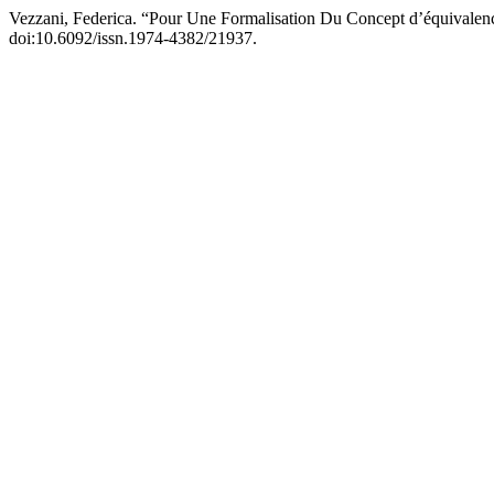
Vezzani, Federica. “Pour Une Formalisation Du Concept d’équivale
doi:10.6092/issn.1974-4382/21937.