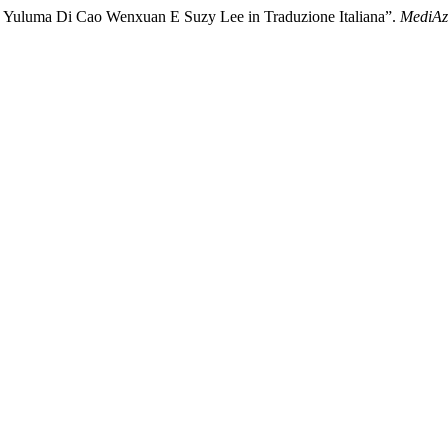
k: Yuluma Di Cao Wenxuan E Suzy Lee in Traduzione Italiana”.
MediAz