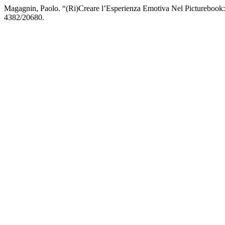
Magagnin, Paolo. “(Ri)Creare l’Esperienza Emotiva Nel Pictureboo
4382/20680.