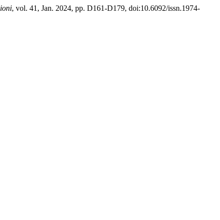
ioni
, vol. 41, Jan. 2024, pp. D161-D179, doi:10.6092/issn.1974-