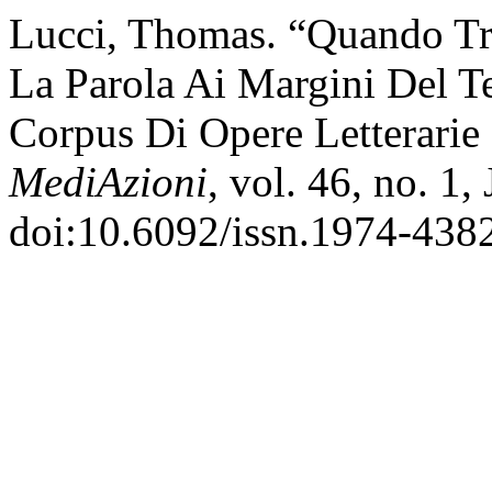
Lucci, Thomas. “Quando Tra
La Parola Ai Margini Del Tes
Corpus Di Opere Letterarie 
MediAzioni
, vol. 46, no. 1
doi:10.6092/issn.1974-438