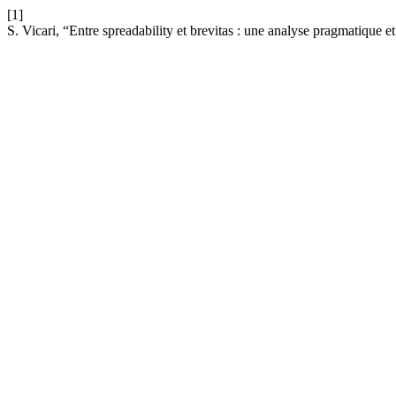
[1]
S. Vicari, “Entre spreadability et brevitas : une analyse pragmatique 