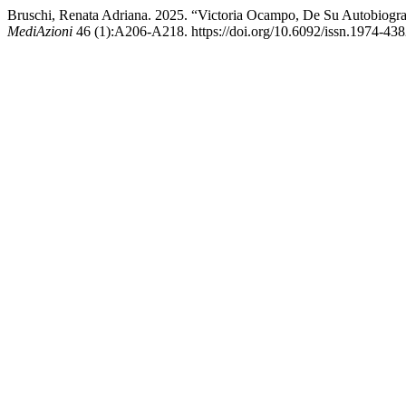
Bruschi, Renata Adriana. 2025. “Victoria Ocampo, De Su Autobiogra
MediAzioni
46 (1):A206-A218. https://doi.org/10.6092/issn.1974-43