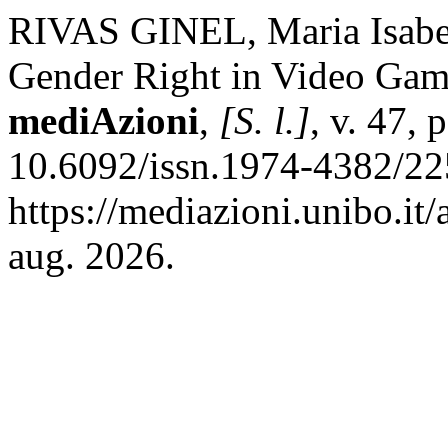
RIVAS GINEL, Maria Isabe
Gender Right in Video Games
mediAzioni
,
[S. l.]
, v. 47,
10.6092/issn.1974-4382/22
https://mediazioni.unibo.it
aug. 2026.