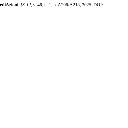
ediAzioni
,
[S. l.]
, v. 46, n. 1, p. A206-A218, 2025. DOI: