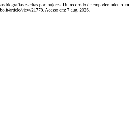
s biografias escritas por mujeres. Un recorrido de empoderamiento.
m
bo.it/article/view/21778. Acesso em: 7 aug. 2026.