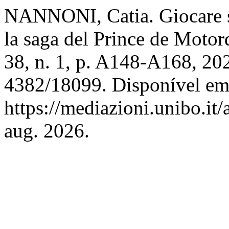
NANNONI, Catia. Giocare su
la saga del Prince de Motor
38, n. 1, p. A148-A168, 20
4382/18099. Disponível em
https://mediazioni.unibo.it
aug. 2026.