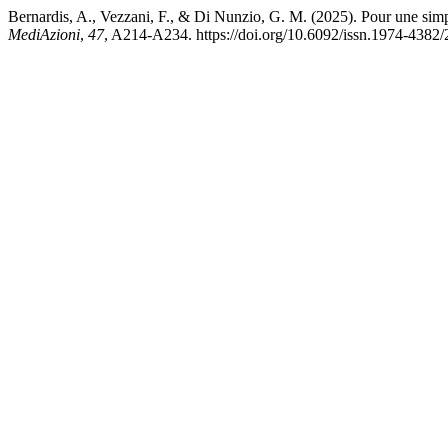
Bernardis, A., Vezzani, F., & Di Nunzio, G. M. (2025). Pour une simpl
MediAzioni
,
47
, A214-A234. https://doi.org/10.6092/issn.1974-4382