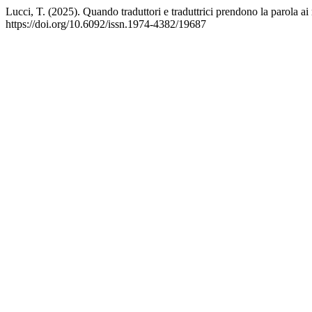
Lucci, T. (2025). Quando traduttori e traduttrici prendono la parola ai m
https://doi.org/10.6092/issn.1974-4382/19687