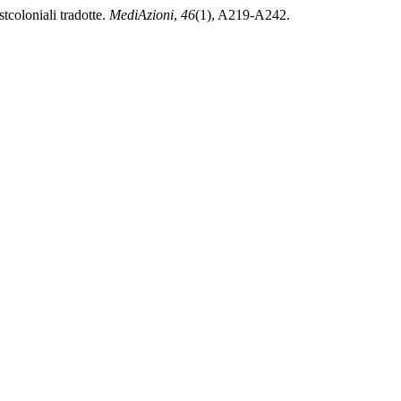
stcoloniali tradotte.
MediAzioni
,
46
(1), A219-A242.