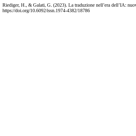
Riediger, H., & Galati, G. (2023). La traduzione nell’era dell’IA: n
https://doi.org/10.6092/issn.1974-4382/18786